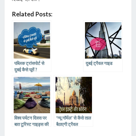
Related Posts:
पब्लिक ट्रांसपोर्ट से
दुबई ट्रैवल गाइड
दुबई कैसे घूमें ?
विश्व पर्यटन दिवस पर
‘न्यू नॉर्मल’ से कैसे ताल
बात टूरिस्ट गाइड्स की
बैठाएगी ट्रैवल
जो हमारे घूमने के
इंडस्ट्री..