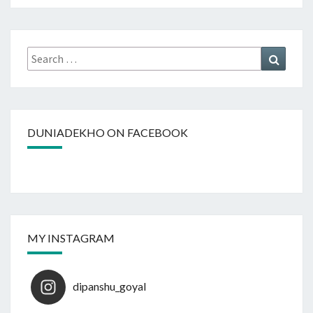
Search
Search
for:
DUNIADEKHO ON FACEBOOK
MY INSTAGRAM
dipanshu_goyal