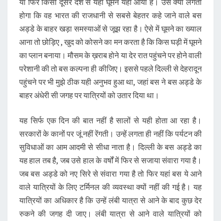
या फिर किसी दूसरे देश से यहां घूमने यहां आया है। उसे क्या लगता
होगा कि वह भारत की राजधानी से सबसे बेहतर कहे जाने वाले बस
अड्डे के बाहर खड़ा समस्याओं से जूझ रहा है। ऐसे में घूमने का ख्याल
आना तो छोड़िए , खुद को कोसने का मन करता है कि किस घड़ी में घूमने
का प्लान बनाया। मौसम के ख़राब होने या देर रात पहुंचने पर होने वाली
परेशानी की तो बस कल्पना ही कीजिए। इससे पहले दिल्ली से देहरादून
पहुंचने पर भी मुझे ठीक यही अनुभव हुआ था, जहां बस ने बस अड्डे के
बाहर अंधेरी सी जगह पर यात्रियों को उतार दिया था।
यह सिर्फ एक दिन की बात नहीं है सालों से यही होता आ रहा है।
सरकारों के कानों पर जूं नहीं रेंगती। उन्हें लगता ही नहीं कि पर्यटन की
सुविधाओं का आम आदमी से सीधा नाता है। दिल्ली के बस अड्डे का
यह हाल तब है, जब उसे हाल के वर्षों में फिर से सजाया संवारा गया है।
जब बस अड्डे को नए सिरे से संवारा गया है तो फिर यहां बस ये आने
वाले यात्रियों के लिए टर्मिनल की व्यवस्था क्यों नहीं की गई है। यह
यात्रियों का अधिकार है कि उन्हें लंबी यात्रा से आने के बाद कुछ देर
रुकने की जगह दी जाए। लंबी यात्रा से आने वाले यात्रियों को