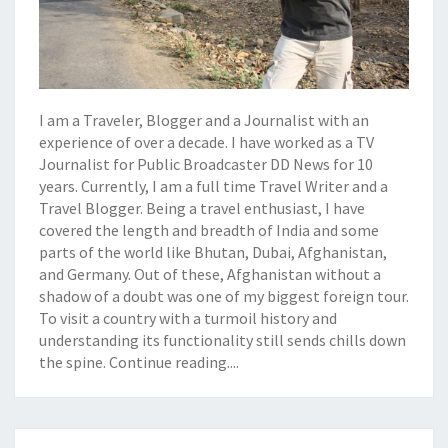
I am a Traveler, Blogger and a Journalist with an
experience of over a decade. I have worked as a TV
Journalist for Public Broadcaster DD News for 10
years. Currently, I am a full time Travel Writer and a
Travel Blogger. Being a travel enthusiast, I have
covered the length and breadth of India and some
parts of the world like Bhutan, Dubai, Afghanistan,
and Germany. Out of these, Afghanistan without a
shadow of a doubt was one of my biggest foreign tour.
To visit a country with a turmoil history and
understanding its functionality still sends chills down
the spine.
Continue reading....