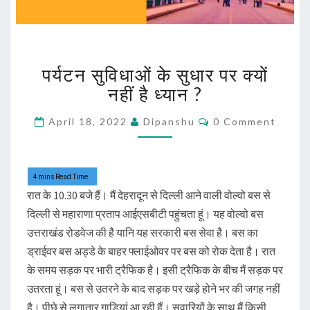
पर्यटन
पर्यटन सुविधाओं के सुधार पर क्यों
सुविधाओं
के
नहीं है ध्यान ?
सुधार
पर
Comments
April 18, 2022
Dipanshu
0 Comment
क्यों
नहीं
है
ध्यान
रात के 10.30 बजे हैं। मैं देहरादून से दिल्ली आने वाली वोल्वो बस से
?
दिल्ली से महाराणा प्रताप आईएसबीटी पहुंचता हूं। यह वोल्वो बस
उत्तराखंड रोडवेज की है यानि यह सरकारी बस सेवा है। बस का
ड्राईवर बस अड्डे के बाहर फ्लाईओवर पर बस को रोक देता है। रात
के समय सड़क पर भारी ट्रैफिक है। इसी ट्रैफिक के बीच मैं सड़क पर
उतरता हूं। बस से उतरने के बाद सड़क पर खड़े होने भर की जगह नहीं
है। पीछे से लगातार गाड़ियां आ रही हैं। सवारियों के साथ मैं किसी