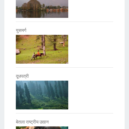
युसमर्ग
दूधपत्री
बेतला राष्ट्रीय उद्यान