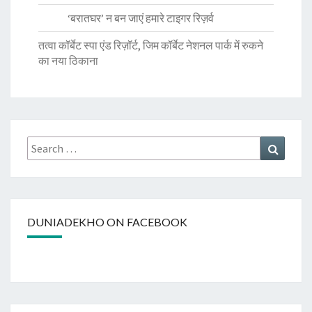
‘बरातघर’ न बन जाएं हमारे टाइगर रिज़र्व
तत्वा कॉर्बेट स्पा एंड रिज़ॉर्ट, जिम कॉर्बेट नेशनल पार्क में रुकने
का नया ठिकाना
Search
Search
for:
DUNIADEKHO ON FACEBOOK