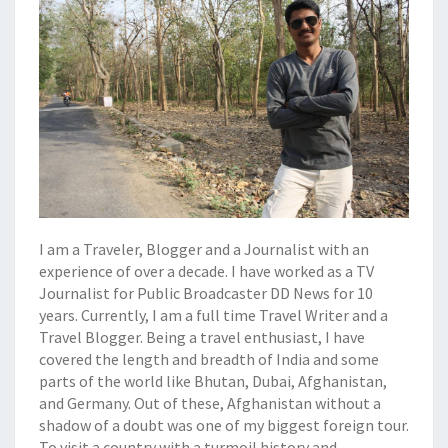
I am a Traveler, Blogger and a Journalist with an
experience of over a decade. I have worked as a TV
Journalist for Public Broadcaster DD News for 10
years. Currently, I am a full time Travel Writer and a
Travel Blogger. Being a travel enthusiast, I have
covered the length and breadth of India and some
parts of the world like Bhutan, Dubai, Afghanistan,
and Germany. Out of these, Afghanistan without a
shadow of a doubt was one of my biggest foreign tour.
To visit a country with a turmoil history and