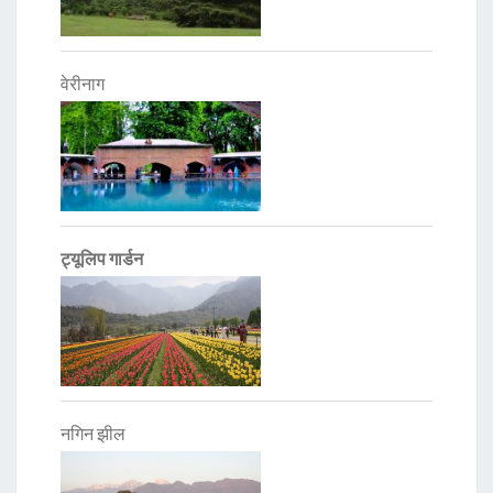
वेरीनाग
ट्यूलिप गार्डन
नगिन झील