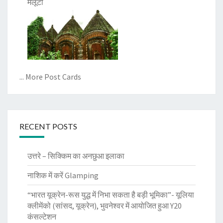
मलूटी
... More Post Cards
RECENT POSTS
उत्तरे – सिक्किम का अनछुआ इलाका
नाशिक में करें Glamping
“भारत यूक्रेन-रूस युद्ध में निभा सकता है बड़ी भूमिका”- यूलिया
क्लीमेंको (सांसद, यूक्रेन), भुवनेश्वर में आयोजित हुआ Y20
कंसल्टेशन