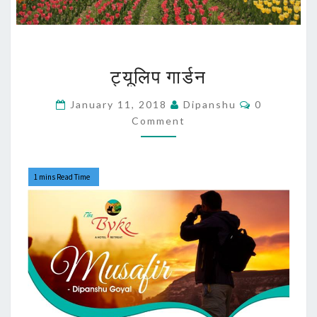
ट्यूलिप
ट्यूलिप गार्डन
गार्डन
Comments
January 11, 2018
Dipanshu
0
Comment