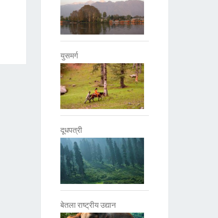
युसमर्ग
दूधपत्री
बेतला राष्ट्रीय उद्यान