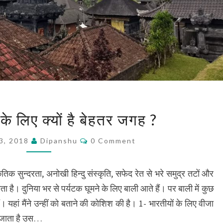
बाली
 के लिए क्यों है बेहतर जगह ?
भारतीयों
के
Comments
3, 2018
Dipanshu
0 Comment
लिए
क्यों
है
ृतिक सुन्दरता, अनोखी हिन्दु संस्कृति, सफेद रेत से भरे समुद्र तटों और
बेहतर
ा है। दुनिया भर से पर्यटक घूमने के लिए बाली आते हैं। पर बाली में कुछ
जगह
ं। यहां मैंने उन्हीं को बताने की कोशिश की है। 1- भारतीयों के लिए वीजा
?
ान जाता है उस…