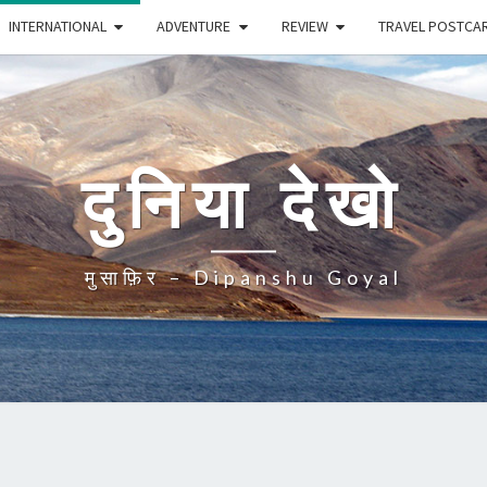
INTERNATIONAL
ADVENTURE
REVIEW
TRAVEL POSTCA
दुनिया देखो
मुसाफ़िर – Dipanshu Goyal