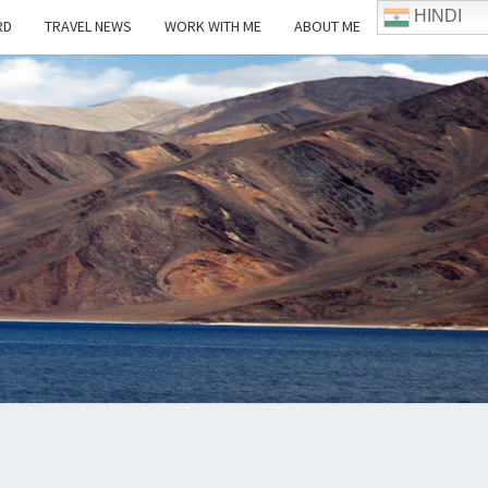
HINDI
RD
TRAVEL NEWS
WORK WITH ME
ABOUT ME