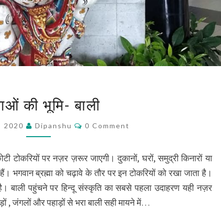
देवताओं
ाओं की भूमि- बाली
की
भूमि-
Comments
6, 2020
Dipanshu
0 Comment
बाली
ोटी टोकरियों पर नज़र ज़रूर जाएगी। दुकानों, घरों, समुद्री किनारों या
हैं। भगवान ब्रह्मा को चढ़ावे के तौर पर इन टोकरियों को रखा जाता है।
ा है। बाली पहुंचने पर हिन्दू संस्कृति का सबसे पहला उदाहरण यही नज़र
ों , जंगलों और पहाड़ों से भरा बाली सही मायने में…