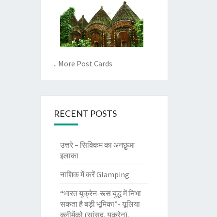
... More Post Cards
RECENT POSTS
उत्तरे – सिक्किम का अनछुआ
इलाका
नाशिक में करें Glamping
“भारत यूक्रेन-रूस युद्ध में निभा
सकता है बड़ी भूमिका”- यूलिया
क्लीमेंको (सांसद, यूक्रेन),