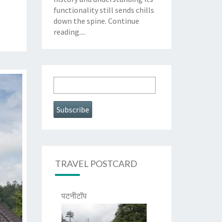
functionality still sends chills
down the spine.
Continue
reading....
TRAVEL POSTCARD
पटनीटॉप