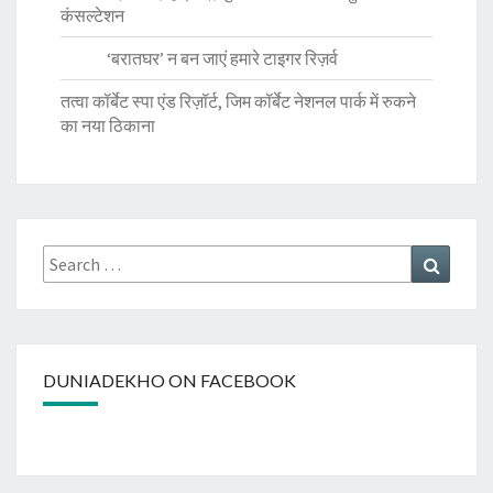
कंसल्टेशन
‘बरातघर’ न बन जाएं हमारे टाइगर रिज़र्व
तत्वा कॉर्बेट स्पा एंड रिज़ॉर्ट, जिम कॉर्बेट नेशनल पार्क में रुकने
का नया ठिकाना
Search
Search
for:
DUNIADEKHO ON FACEBOOK