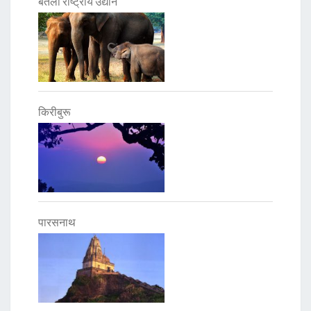
बेतला राष्ट्रीय उद्यान
किरीबुरू
पारसनाथ