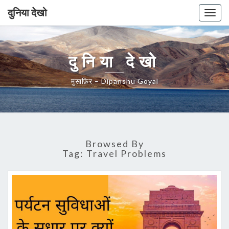
दुनिया देखो
Togg
navig
दुनिया देखो
मुसाफ़िर – Dipanshu Goyal
Browsed By
Tag:
Travel Problems