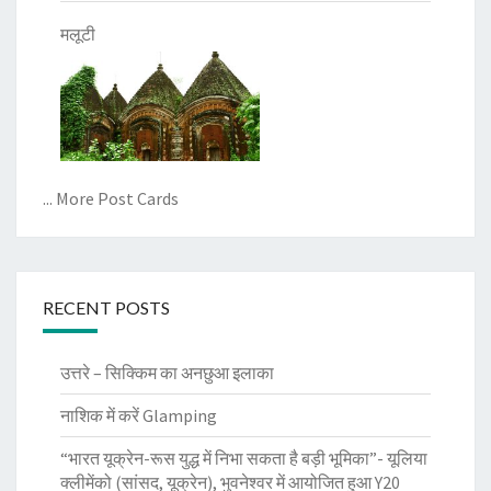
मलूटी
... More Post Cards
RECENT POSTS
उत्तरे – सिक्किम का अनछुआ इलाका
नाशिक में करें Glamping
“भारत यूक्रेन-रूस युद्ध में निभा सकता है बड़ी भूमिका”- यूलिया
क्लीमेंको (सांसद, यूक्रेन), भुवनेश्वर में आयोजित हुआ Y20