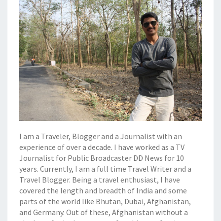
I am a Traveler, Blogger and a Journalist with an
experience of over a decade. I have worked as a TV
Journalist for Public Broadcaster DD News for 10
years. Currently, I am a full time Travel Writer and a
Travel Blogger. Being a travel enthusiast, I have
covered the length and breadth of India and some
parts of the world like Bhutan, Dubai, Afghanistan,
and Germany. Out of these, Afghanistan without a