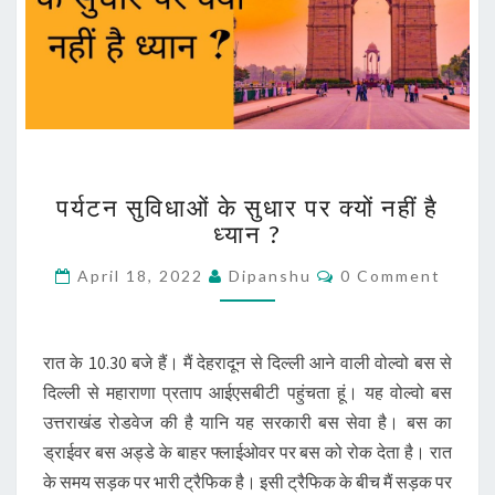
पर्यटन
पर्यटन सुविधाओं के सुधार पर क्यों नहीं है
सुविधाओं
ध्यान ?
के
सुधार
Comments
April 18, 2022
Dipanshu
0 Comment
पर
क्यों
नहीं
है
रात के 10.30 बजे हैं। मैं देहरादून से दिल्ली आने वाली वोल्वो बस से
ध्यान
दिल्ली से महाराणा प्रताप आईएसबीटी पहुंचता हूं। यह वोल्वो बस
?
उत्तराखंड रोडवेज की है यानि यह सरकारी बस सेवा है। बस का
ड्राईवर बस अड्डे के बाहर फ्लाईओवर पर बस को रोक देता है। रात
के समय सड़क पर भारी ट्रैफिक है। इसी ट्रैफिक के बीच मैं सड़क पर