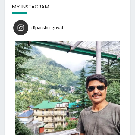
MY INSTAGRAM
dipanshu_goyal