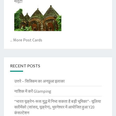
मलूटी
... More Post Cards
RECENT POSTS
उत्तरे – सिक्किम का अनछुआ इलाका
नाशिक में करें Glamping
“भारत यूक्रेन-रूस युद्ध में निभा सकता है बड़ी भूमिका”- यूलिया
क्लीमेंको (सांसद, यूक्रेन), भुवनेश्वर में आयोजित हुआ Y20
कंसल्टेशन