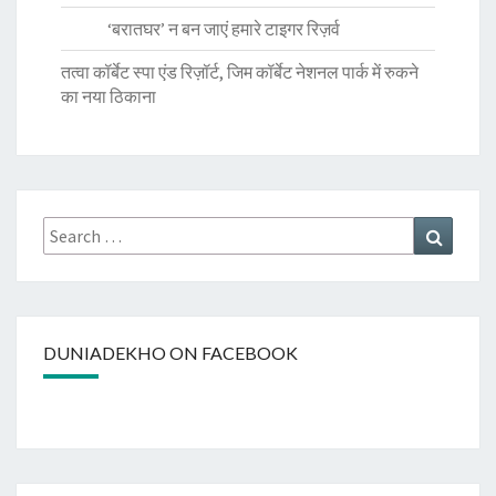
‘बरातघर’ न बन जाएं हमारे टाइगर रिज़र्व
तत्वा कॉर्बेट स्पा एंड रिज़ॉर्ट, जिम कॉर्बेट नेशनल पार्क में रुकने
का नया ठिकाना
Search
Search
for:
DUNIADEKHO ON FACEBOOK