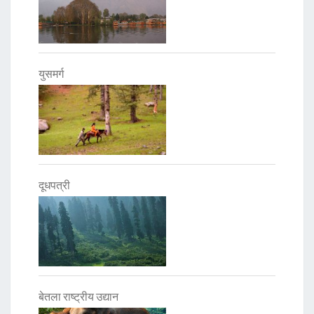
युसमर्ग
दूधपत्री
बेतला राष्ट्रीय उद्यान