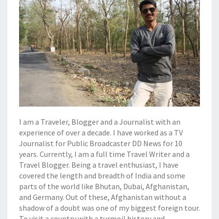
I am a Traveler, Blogger and a Journalist with an
experience of over a decade. I have worked as a TV
Journalist for Public Broadcaster DD News for 10
years. Currently, I am a full time Travel Writer and a
Travel Blogger. Being a travel enthusiast, I have
covered the length and breadth of India and some
parts of the world like Bhutan, Dubai, Afghanistan,
and Germany. Out of these, Afghanistan without a
shadow of a doubt was one of my biggest foreign tour.
To visit a country with a turmoil history and