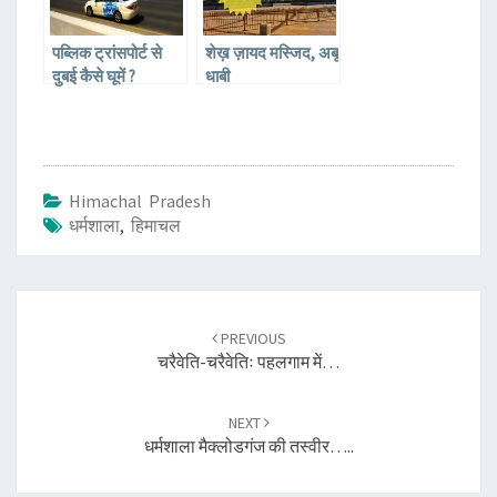
पब्लिक ट्रांसपोर्ट से
शेख़ ज़ायद मस्जिद, अबू
दुबई कैसे घूमें ?
धाबी
Himachal Pradesh
धर्मशाला
,
हिमाचल
Post
navigation
PREVIOUS
चरैवेति-चरैवेतिः पहलगाम में…
NEXT
धर्मशाला मैक्लोडगंज की तस्वीर…..