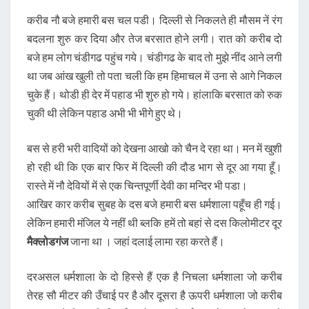
करीब नौ बजे हमारी बस चल पडी। दिल्ली से निकलते ही मौसम नें रंग
बदलना शुरु कर दिया और तेज बरसात होने लगी। रात को करीब दो
बजे हम लोग चंडीगढ पहुंच गये। चंडीगढ के बाद तो मुझे नींद आने लगी
था जब आंख खुली तो पता चली कि हम हिमाचल में उना से आगे निकल
चुके हैं। थोडी ही देर में पहाड भी शुरु हो गये। हांलाकि बरसात को रुक
चुकी थी लेकिन पहाड अभी भी भीगे हुए थे।
बस से हरी भरी वादियों को देखना आखो को चैन दे रहा था। मन में खुशी
हो रही थी कि एक बार फिर में दिल्ली की दौड भाग से दूर आ गया हूँ।
रास्ते में नौ देवियों में से एक चिन्तपूर्णी देवी का मन्दिर भी पडा।
आखिर कार करीब सुबह के दस बजे हमारी बस धर्मशाला पहूँच ही गई।
लेकिन हमारी मंजिल ये नहीं थी ब्लकि हमें तो बहां से दस किलोमीटर दूर
मैक्लोडगंज
जाना था । जहां दलाई लामा रहा करते हैं।
दरअसल धर्मशाला के दो हिस्से हैं एक है निचला धर्मशाला जो करीब
तेरह सौ मीटर की उँचाई पर है और दूसरा है ऊपरी धर्मशाला जो करीब