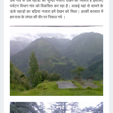
उस गांव से उँचे पहाडों का सुन्दर नजारा देखने को मिलता है इसलिए
पर्यटन विभाग गांव को विकसित कर रहा है। वाकई यहां से सामने के
ऊंचे पहाडो का बढिया नजारा हमें देखन को मिला। हल्की बरसात में
हम पास के जंगल की सैर पर निकल गये ।