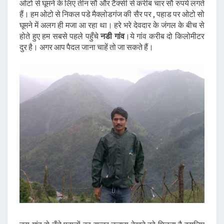
ओटो से घूमने के लिए तीन सौ और टैक्सी से करीब चार सौ रुपये लगते
हैं। हम ओटो से निकल पडे मैक्लोडगंज की सैर पर , पहाड पर ओटो सो
घूमने में अलग ही मजा आ रहा था। हरे भरे देवदार के जंगल के बीच से
होते हुए हम सबसे पहले पहुँचे
नडी गांव
।ये गांव करीब दो किलोमीटर
दुर है। अगर आप पैदल जाना चाहें तो जा सकते हैं।