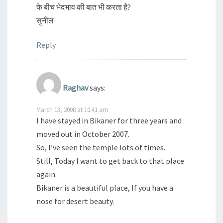
के बीच भेदभाव की बात भी करता है?
सुनील
Reply
Raghav
says:
March 13, 2008 at 10:41 am
I have stayed in Bikaner for three years and
moved out in October 2007.
So, I’ve seen the temple lots of times.
Still, Today I want to get back to that place
again.
Bikaner is a beautiful place, If you have a
nose for desert beauty.