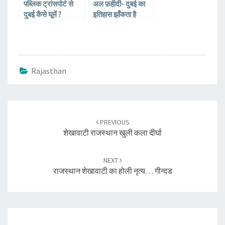
पब्लिक ट्रांसपोर्ट से
अल फ़हीदी- दुबई का
दुबई कैसे घूमें ?
इतिहास झाँकता है
जहाँ….
Rajasthan
Post
navigation
PREVIOUS
शेखावाटी राजस्थान खुली कला दीर्घा
NEXT
राजस्थान शेखावाटी का होली नृत्य… गीन्दड