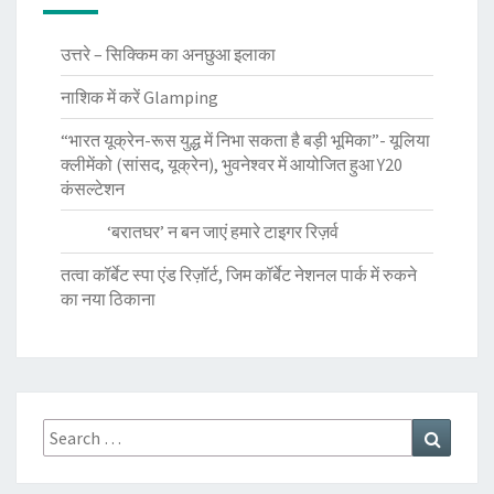
उत्तरे – सिक्किम का अनछुआ इलाका
नाशिक में करें Glamping
“भारत यूक्रेन-रूस युद्ध में निभा सकता है बड़ी भूमिका”- यूलिया
क्लीमेंको (सांसद, यूक्रेन), भुवनेश्वर में आयोजित हुआ Y20
कंसल्टेशन
‘बरातघर’ न बन जाएं हमारे टाइगर रिज़र्व
तत्वा कॉर्बेट स्पा एंड रिज़ॉर्ट, जिम कॉर्बेट नेशनल पार्क में रुकने
का नया ठिकाना
Search
Search
for: