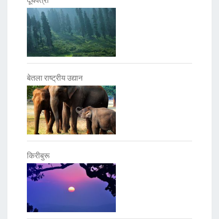
दूधपत्री
बेतला राष्ट्रीय उद्यान
किरीबुरू