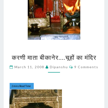
करणी
करणी माता बीकानेर….चूहों का मंदिर
माता
बीकानेर….चूहों
Comments
March 11, 2008
Dipanshu
9 Comments
का
मंदिर