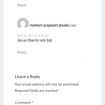
Reply
mahesh prajapati jesada
says:
April 25, 2015 at 10:09 am
अेक बार बिकानेर जाके देखाे
Reply
Leave a Reply
Your email address will not be published.
Required fields are marked
*
Comment
*