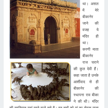
था। असल
में मेरे
बीकानेर
जाने की
वजह ये
मंदिर ही
था।
करणी माता
बीकानेर
राज घराने
की कुल देवी हैं।
कहा जाता है उनके
आर्शीवाद से ही
बीकानेर की
स्थापना राव बीका
ने की थी। मंदिर
की खासियत यहां रहने वाले चूहे है। इन चूहों को मां का सेवक माना