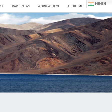
HINDI
RD
TRAVEL NEWS
WORK WITH ME
ABOUT ME