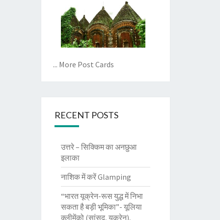
... More Post Cards
RECENT POSTS
उत्तरे – सिक्किम का अनछुआ
इलाका
नाशिक में करें Glamping
“भारत यूक्रेन-रूस युद्ध में निभा
सकता है बड़ी भूमिका”- यूलिया
क्लीमेंको (सांसद, यूक्रेन),