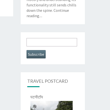
functionality still sends chills
down the spine.
Continue
reading....
TRAVEL POSTCARD
पटनीटॉप