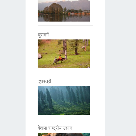
युसमर्ग
दूधपत्री
बेतला राष्ट्रीय उद्यान