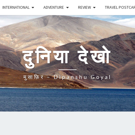
INTERNATIONAL
ADVENTURE
REVIEW
TRAVEL POSTCA
दुनिया देखो
मुसाफ़िर – Dipanshu Goyal