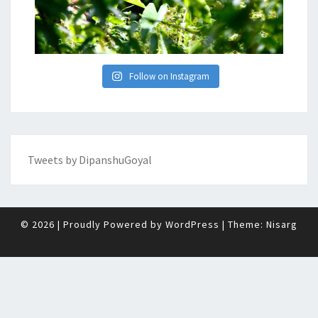
Follow on Instagram
Tweets by DipanshuGoyal
© 2026
|
Proudly Powered by
WordPress
|
Theme:
Nisarg