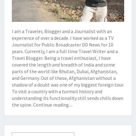
I am a Traveler, Blogger and a Journalist with an
experience of over a decade. I have worked as a TV
Journalist for Public Broadcaster DD News for 10
years. Currently, I am a full time Travel Writer and a
Travel Blogger. Being a travel enthusiast, I have
covered the length and breadth of India and some
parts of the world like Bhutan, Dubai, Afghanistan,
and Germany. Out of these, Afghanistan without a
shadow of a doubt was one of my biggest foreign tour.
To visit a country with a turmoil history and
understanding its functionality still sends chills down
the spine.
Continue reading....