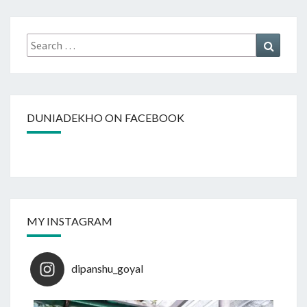
Search
Search
for:
DUNIADEKHO ON FACEBOOK
MY INSTAGRAM
dipanshu_goyal