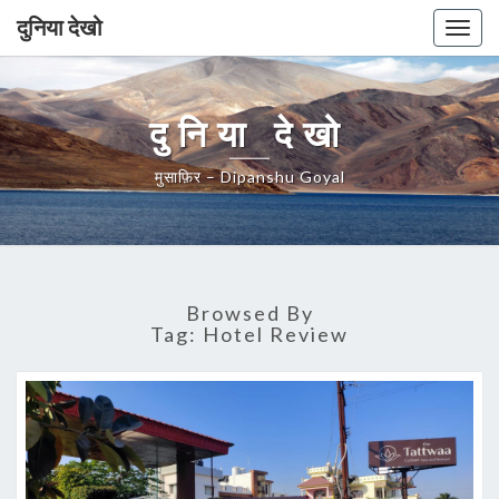
दुनिया देखो
Togg
navig
दुनिया देखो
मुसाफ़िर – Dipanshu Goyal
Browsed By
Tag:
Hotel Review