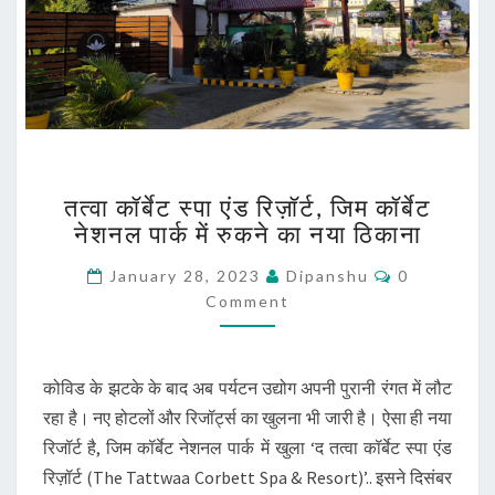
तत्वा
तत्वा कॉर्बेट स्पा एंड रिज़ॉर्ट, जिम कॉर्बेट
कॉर्बेट
नेशनल पार्क में रुकने का नया ठिकाना
स्पा
एंड
Comments
January 28, 2023
Dipanshu
0
रिज़ॉर्ट,
Comment
जिम
कॉर्बेट
नेशनल
पार्क
कोविड के झटके के बाद अब पर्यटन उद्योग अपनी पुरानी रंगत में लौट
में
रहा है। नए होटलों और रिजॉर्ट्स का खुलना भी जारी है। ऐसा ही नया
रुकने
रिजॉर्ट है, जिम कॉर्बेट नेशनल पार्क में खुला ‘द तत्वा कॉर्बेट स्पा एंड
का
नया
रिज़ॉर्ट (The Tattwaa Corbett Spa & Resort)’.. इसने दिसंबर