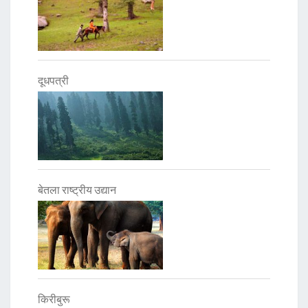
दूधपत्री
बेतला राष्ट्रीय उद्यान
किरीबुरू