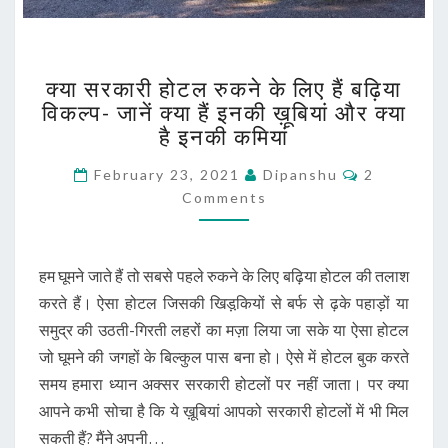
क्या
क्या सरकारी होटल रुकने के लिए हैं बढ़िया
सरकारी
विकल्प- जानें क्या हैं इनकी ख़ूबियां और क्या
होटल
है इनकी कमियां
रुकने
के
Comments
February 23, 2021
Dipanshu
2
लिए
Comments
हैं
बढ़िया
विकल्प-
जानें
हम घूमने जाते हैं तो सबसे पहले रुकने के लिए बढ़िया होटल की तलाश
क्या
करते हैं। ऐसा होटल जिसकी खिड़कि़यों से बर्फ से ढ़के पहाड़ों या
हैं
समुद्र की उठती-गिरती लहरों का मज़ा लिया जा सके या ऐसा होटल
इनकी
ख़ूबियां
जो घूमने की जगहों के बिल्कुल पास बना हो। ऐसे में होटल बुक करते
और
समय हमारा ध्यान अक्सर सरकारी होटलों पर नहीं जाता। पर क्या
क्या
आपने कभी सोचा है कि ये ख़ूबियां आपको सरकारी होटलों में भी मिल
है
सकती हैं? मैंने अपनी…
इनकी