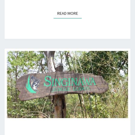
कमियां
READ MORE
READ MORE
सिंगीनावा