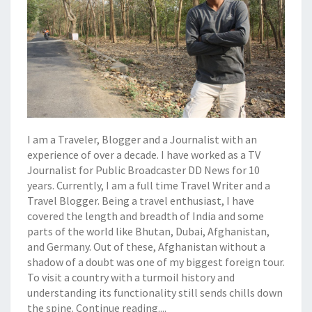
I am a Traveler, Blogger and a Journalist with an
experience of over a decade. I have worked as a TV
Journalist for Public Broadcaster DD News for 10
years. Currently, I am a full time Travel Writer and a
Travel Blogger. Being a travel enthusiast, I have
covered the length and breadth of India and some
parts of the world like Bhutan, Dubai, Afghanistan,
and Germany. Out of these, Afghanistan without a
shadow of a doubt was one of my biggest foreign tour.
To visit a country with a turmoil history and
understanding its functionality still sends chills down
the spine.
Continue reading....