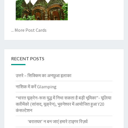
... More Post Cards
RECENT POSTS
उत्तरे – सिक्किम का अनछुआ इलाका
नाशिक में करें Glamping
“भारत यूक्रेन-रूस युद्ध में निभा सकता है बड़ी भूमिका”- यूलिया
क्लीमेंको (सांसद, यूक्रेन), भुवनेश्वर में आयोजित हुआ Y20
कंसल्टेशन
‘बरातघर’ न बन जाएं हमारे टाइगर रिज़र्व