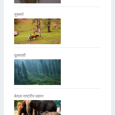
युसमर्ग
दूधपत्री
बेतला राष्ट्रीय उद्यान