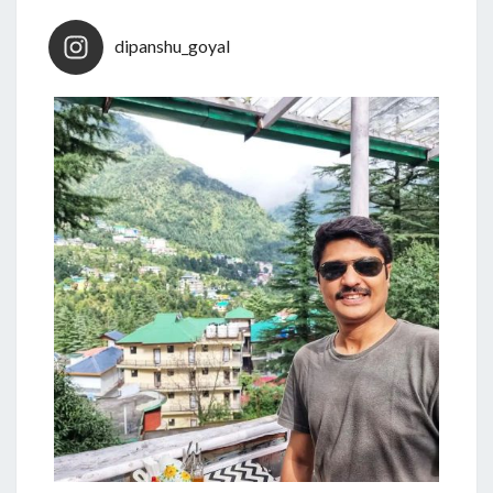
dipanshu_goyal