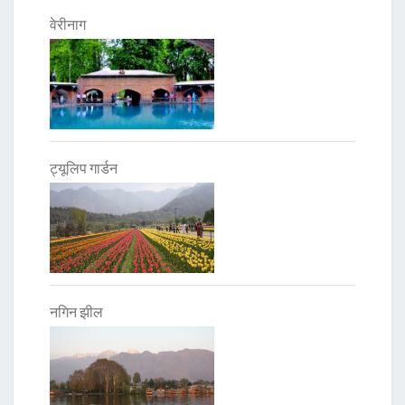
वेरीनाग
ट्यूलिप गार्डन
नगिन झील